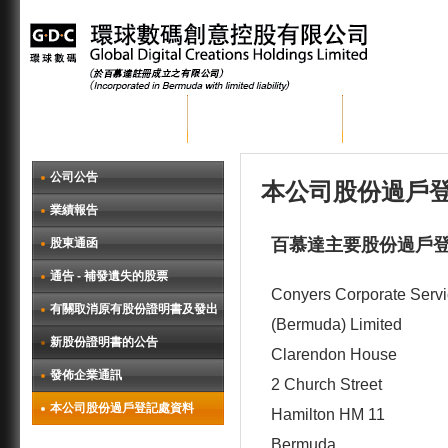
首頁
關於環球數碼
集團業務
公司公告
本公司股份過戶
業績報告
百慕達主要股份過戶
股東通函
通告 - 補發遺失的股票
Conyers Corporate Serv
有關取消原有股份證明書及發出
(Bermuda) Limited
新股份證明書的公告
Clarendon House
發佈企業通訊
2 Church Street
本公司股份過戶登記處資料
Hamilton HM 11
Bermuda