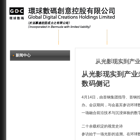
首页
关于环球数码
集团业务
新闻中心
从光影现实到产业
从光影现实到产业
数码侧记
4月14日，由首钢集团指导、首钢
办。会议期间，与会嘉宾参访环球
一场融合前沿技术与沉浸体验的数
二十余载积淀的视觉史诗
参访始于一场光影的追溯。在环球数