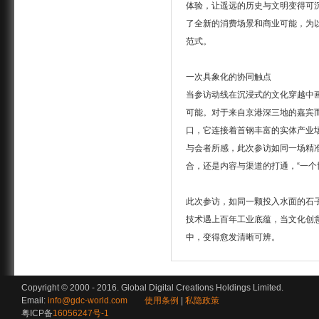
体验，让遥远的历史与文明变得可
了全新的消费场景和商业可能，为
范式。
一次具象化的协同触点
当参访动线在沉浸式的文化穿越中
可能。对于来自京港深三地的嘉宾而
口，它连接着首钢丰富的实体产业
与会者所感，此次参访如同一场精
合，还是内容与渠道的打通，“一
此次参访，如同一颗投入水面的石
技术遇上百年工业底蕴，当文化创
中，变得愈发清晰可辨。
Copyright © 2000 - 2016. Global Digital Creations Holdings Limited.
Email:
info@gdc-world.com
使用条例
|
私隐政策
粤ICP备
16056247号-1