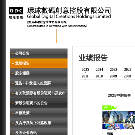
首页
关于环球数码
集团业务
公司公告
业绩报告
业绩报告
2025
2024
2023
2022
股东通函
2011
2010
2009
2008
通告 - 补发遗失的股票
有关取消原有股份证明书及发出
2025中期报告
新股份证明书的公告
举报政策
反貪汙及防止賄賂政策
发布企业通讯