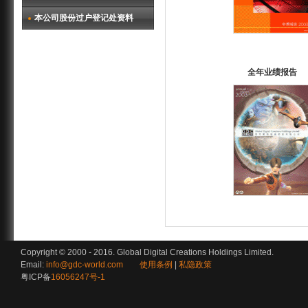
本公司股份过户登记处资料
全年业绩报告
Copyright © 2000 - 2016. Global Digital Creations Holdings Limited.
Email:
info@gdc-world.com
使用条例
|
私隐政策
粤ICP备
16056247号-1