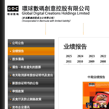
首页
关于环球数码
集团业务
公司公告
业绩报告
业绩报告
2025
2024
2023
2022
股东通函
2011
2010
2009
2008
通告 - 补发遗失的股票
有关取消原有股份证明书及发出
中期业绩报告
新股份证明书的公告
举报政策
反貪汙及防止賄賂政策
发布企业通讯